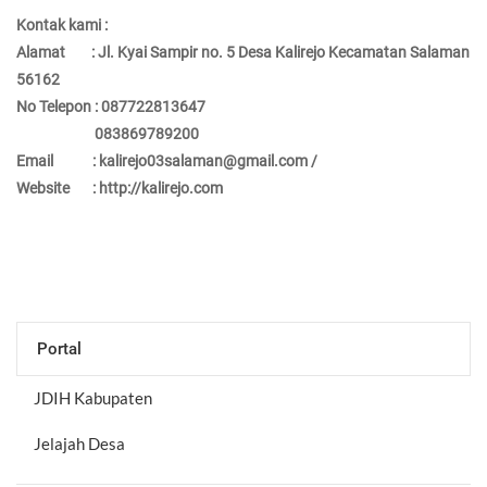
Kontak kami :
Alamat : Jl. Kyai Sampir no. 5 Desa Kalirejo Kecamatan Salaman
56162
No Telepon : 087722813647
083869789200
Email : kalirejo03salaman@gmail.com /
Website : http://kalirejo.com
Portal
JDIH Kabupaten
Jelajah Desa