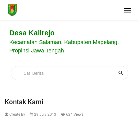
Desa Kalirejo
Kecamatan Salaman, Kabupaten Magelang,
Propinsi Jawa Tengah
Kontak Kami
Create By
29 July 2013
624 Views