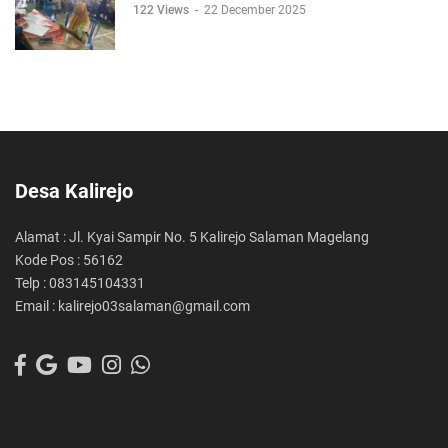
122 Views
-
22 December 2025
Desa Kalirejo
Alamat : Jl. Kyai Sampir No. 5 Kalirejo Salaman Magelang
Kode Pos : 56162
Telp : 083145104331
Email : kalirejo03salaman@gmail.com