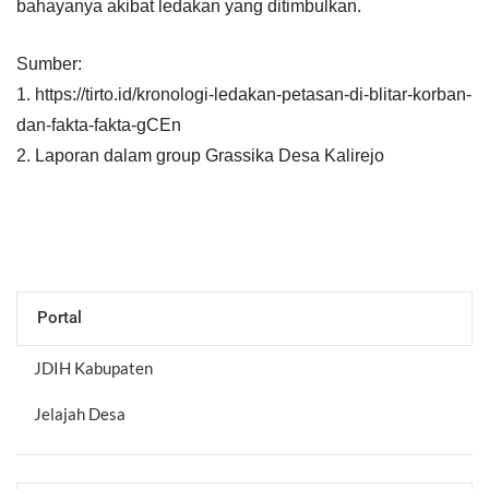
bahayanya akibat ledakan yang ditimbulkan.
Sumber:
1. https://tirto.id/kronologi-ledakan-petasan-di-blitar-korban-
dan-fakta-fakta-gCEn
2. Laporan dalam group Grassika Desa Kalirejo
Portal
JDIH Kabupaten
Jelajah Desa