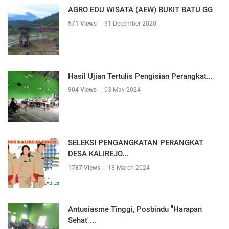
AGRO EDU WISATA (AEW) BUKIT BATU GG
571 Views
-
31 December 2020
Hasil Ujian Tertulis Pengisian Perangkat...
904 Views
-
03 May 2024
SELEKSI PENGANGKATAN PERANGKAT
DESA KALIREJO...
1787 Views
-
18 March 2024
Antusiasme Tinggi, Posbindu "Harapan
Sehat"...