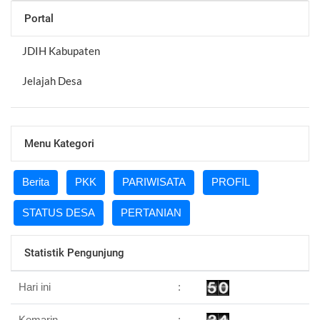
Portal
JDIH Kabupaten
Jelajah Desa
Menu Kategori
Berita
PKK
PARIWISATA
PROFIL
STATUS DESA
PERTANIAN
Statistik Pengunjung
Hari ini
:
Kemarin
: