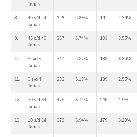
Tahun
8.
40 s/d 44
348
6.39%
161
2.96%
Tahun
9.
45 s/d 49
367
6.74%
193
3.55%
Tahun
10.
5 s/d 9
347
6.37%
183
3.36%
Tahun
11.
0 s/d 4
282
5.18%
139
2.55%
Tahun
12.
30 s/d 34
476
8.74%
245
4.5%
Tahun
13.
10 s/d 14
378
6.94%
179
3.29%
Tahun