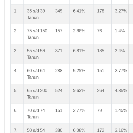
1.
35 s/d 39
349
6.41%
178
3.27%
Tahun
2.
75 s/d 150
157
2.88%
76
1.4%
Tahun
3.
55 s/d 59
371
6.81%
185
3.4%
Tahun
4.
60 s/d 64
288
5.29%
151
2.77%
Tahun
5.
65 s/d 200
524
9.63%
264
4.85%
Tahun
6.
70 s/d 74
151
2.77%
79
1.45%
Tahun
7.
50 s/d 54
380
6.98%
172
3.16%