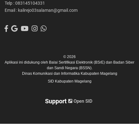
Telp : 083145104331
Email : kalirejo03salaman@gmail.com
© 2026
Aplikasi ini didukung oleh
Balai Sertifikasi Elektronik (BSrE)
dan
Badan Siber
dan Sandi Negara (BSSN).
Dinas Komunikasi dan Informatika Kabupaten Magelang
SID Kabupaten Magelang
Support
Open SID