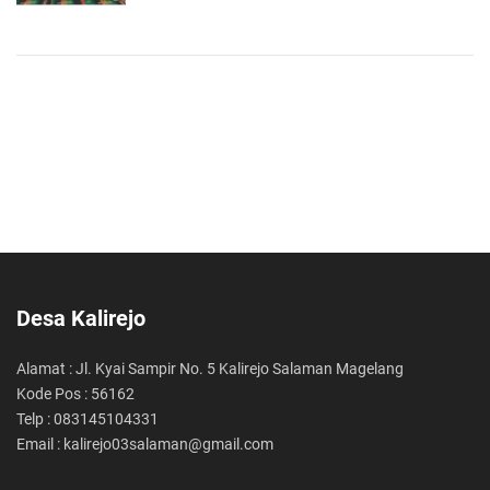
Desa Kalirejo
Alamat : Jl. Kyai Sampir No. 5 Kalirejo Salaman Magelang
Kode Pos : 56162
Telp : 083145104331
Email : kalirejo03salaman@gmail.com