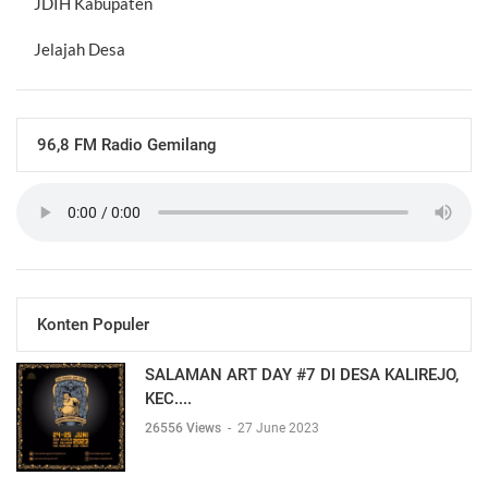
JDIH Kabupaten
Jelajah Desa
96,8 FM Radio Gemilang
Konten Populer
SALAMAN ART DAY #7 DI DESA KALIREJO,
KEC....
26556 Views
-
27 June 2023